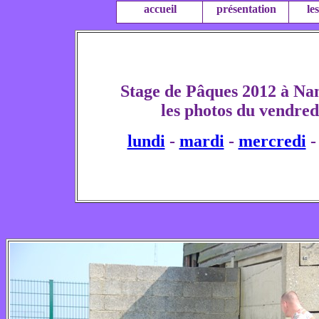
accueil
présentation
le
Stage de Pâques 2012 à Nan
les photos du vendred
lundi
-
mardi
-
mercredi